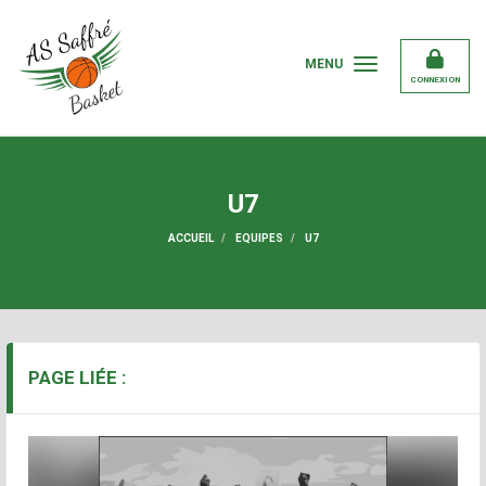
Panneau de gestion des cookies
MENU
CONNEXION
U7
ACCUEIL
EQUIPES
U7
PAGE LIÉE :